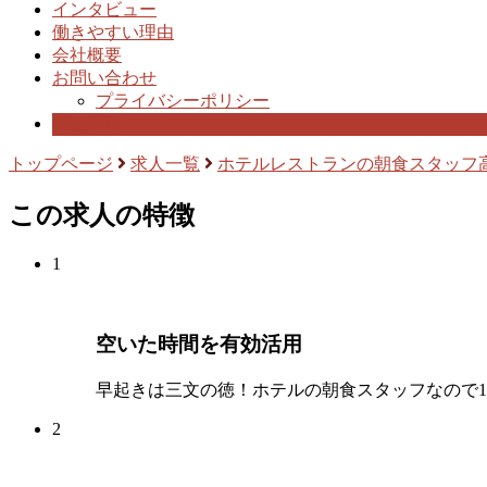
インタビュー
働きやすい理由
会社概要
お問い合わせ
プライバシーポリシー
募集要項
トップページ
求人一覧
ホテルレストランの朝食スタッフ
この求人の特徴
1
空いた時間を有効活用
早起きは三文の徳！ホテルの朝食スタッフなので10
2