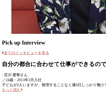
Pick up Interview
全てのインタビューを見る
自分の都合に合わせて仕事ができるの
-
宮川 愛華
さん
／
24歳・2013年3月入社
子どもが2人いますが、無理することなく週6日しっかり働
もっと読む