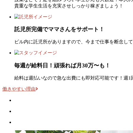
貴重な学生生活を充実させしっかり稼ぎましょう！
託児所完備でママさんをサポート！
ビル内に託児所がありますので、今まで仕事を断念して
毎週が給料日！頑張れば月30万〜も！
給料は週払いなので急な出費にも即対応可能です！週1
働きやすい理由