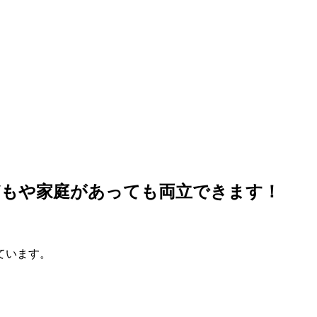
どもや家庭があっても両立できます！
ています。