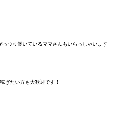
がっつり働いているママさんもいらっしゃいます！
り稼ぎたい方も大歓迎です！