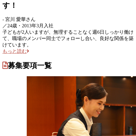
す！
-
宮川 愛華
さん
／
24歳・2013年3月入社
子どもが2人いますが、無理することなく週6日しっかり働け
て、職場のメンバー同士でフォローし合い、良好な関係を築
けています。
もっと読む
募集要項一覧