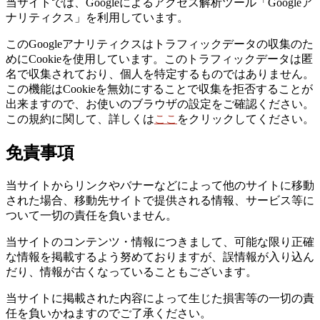
当サイトでは、Googleによるアクセス解析ツール「Googleア
ナリティクス」を利用しています。
このGoogleアナリティクスはトラフィックデータの収集のた
めにCookieを使用しています。このトラフィックデータは匿
名で収集されており、個人を特定するものではありません。
この機能はCookieを無効にすることで収集を拒否することが
出来ますので、お使いのブラウザの設定をご確認ください。
この規約に関して、詳しくは
ここ
をクリックしてください。
免責事項
当サイトからリンクやバナーなどによって他のサイトに移動
された場合、移動先サイトで提供される情報、サービス等に
ついて一切の責任を負いません。
当サイトのコンテンツ・情報につきまして、可能な限り正確
な情報を掲載するよう努めておりますが、誤情報が入り込ん
だり、情報が古くなっていることもございます。
当サイトに掲載された内容によって生じた損害等の一切の責
任を負いかねますのでご了承ください。