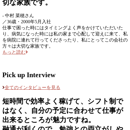
切な家族です。
-
中村 菜穂
さん
／
36歳・2000年5月入社
仕事で困った時にはタイミングよく声をかけていただいた
り、病気になった時には私の家まで心配して迎えに来て、私
を病院に連れて行ってくださったり、私にとってこの会社の
方々は大切な家族です。
もっと読む
Pick up Interview
全てのインタビューを見る
短時間で効率よく稼げて、シフト制で
はなく、自分の予定に合わせて仕事が
出来るところが魅力ですね。
融通が利くので、勉強との両立がしや